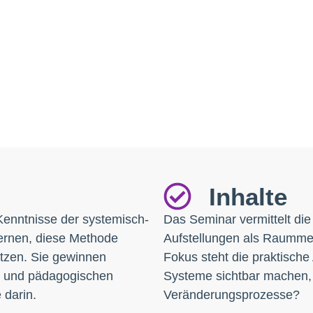
Inhalte
Kenntnisse der systemisch-
Das Seminar vermittelt die
lernen, diese Methode
Aufstellungen als Raummet
etzen. Sie gewinnen
Fokus steht die praktisch
en und pädagogischen
Systeme sichtbar machen, 
 darin.
Veränderungsprozesse?