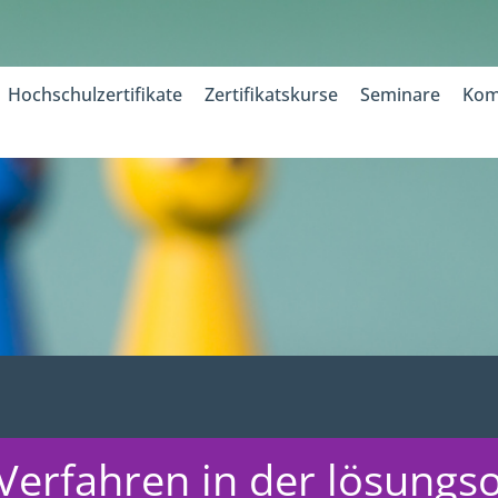
Hochschulzertifikate
Zertifikatskurse
Seminare
Kom
Verfahren in der lösungs