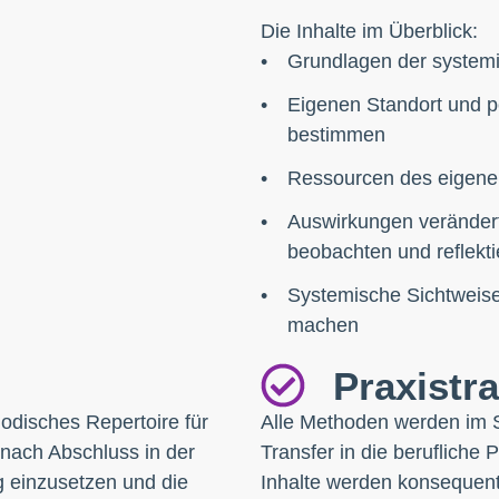
Die Inhalte im Überblick:
Grundlagen der systemis
Eigenen Standort und p
bestimmen
Ressourcen des eigene
Auswirkungen veränder
beobachten und reflekt
Systemische Sichtweise
machen
Praxistr
hodisches Repertoire für
Alle Methoden werden im Se
 nach Abschluss in der
Transfer in die berufliche P
g einzusetzen und die
Inhalte werden konsequent 