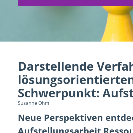
Darstellende Verfah
lösungsorientierte
Schwerpunkt: Aufs
Susanne Ohm
Neue Perspektiven entdec
Aufstellungsarbeit Resso