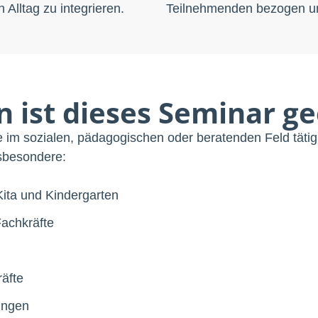
 Alltag zu integrieren.
Teilnehmenden bezogen u
n ist dieses Seminar ge
e im sozialen, pädagogischen oder beratenden Feld tätig 
sbesondere:
ita und Kindergarten
Fachkräfte
äfte
tungen