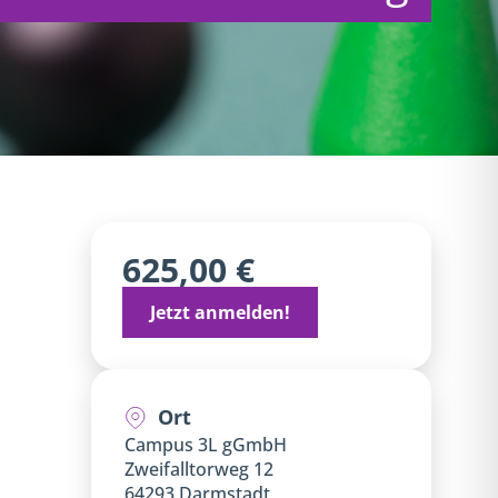
625,00 €
Jetzt anmelden!
Ort
Campus 3L gGmbH
Zweifalltorweg 12
64293 Darmstadt