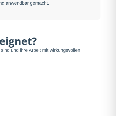
nd anwendbar gemacht.
eignet?
sind und ihre Arbeit mit wirkungsvollen