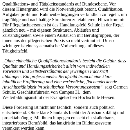
Qualifikations- und Tätigkeitsstandards auf Bundesebene. Vor
diesem Hintergrund wird die Notwendigkeit betont, Qualifikation,
Aufgabenprofil und Rahmenbedingungen verbindlich zu regeln, um
tragfähige und nachhaltige Strukturen zu etablieren. Hinzu kommt:
Für Pflegefachpersonen ist das Handlungsfeld Schule in der Regel
gänzlich neu – mit eigenen Strukturen, Abläufen und
Zuständigkeiten sowie einem Austausch mit Berufsgruppen, der
ihnen aus der pflegerischen Praxis so nicht vertraut ist. Umso
wichtiger ist eine systematische Vorbereitung auf dieses
Tätigkeitsfeld.
„
Ohne einheitliche Qualifikationsstandards besteht die Gefahr, dass
Qualität und Handlungssicherheit allein vom individuellen
Vorwissen und Selbstverständnis der jeweiligen Fachkraft
abhängen. Ein professionelles Berufsbild braucht eine klare
inhaltliche Profilierung und eine verlässliche, flächendeckende
Anschlussfähigkeit im schulischen Versorgungssystem
“, sagt Carmen
Schulz, Geschäftsführerin von Campus 3L, dem
Weiterbildungsinstitut der Evangelischen Hochschule Hessen.
Diese Forderung ist nicht nur fachlich, sondern auch politisch
entscheidend: Ohne klare Standards bleibt der Ausbau zufällig und
projektabhängig. Mit ihnen hingegen entsteht ein skalierbares,
integrierbares Berufsbild, das langfristig im Bildungssystem
verankert werden kann.