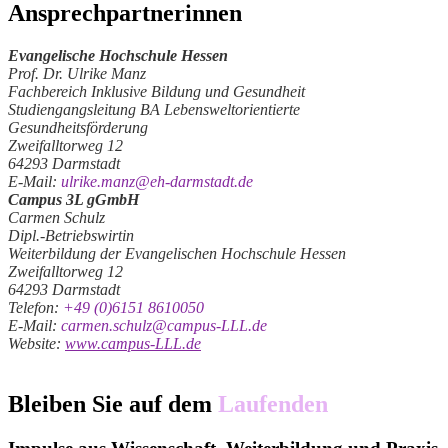
Ansprechpartnerinnen
Evangelische Hochschule Hessen
Prof. Dr. Ulrike Manz
Fachbereich Inklusive Bildung und Gesundheit
Studiengangsleitung BA Lebensweltorientierte
Gesundheitsförderung
Zweifalltorweg 12
64293 Darmstadt
E-Mail:
ulrike.manz@eh-darmstadt.de
Campus 3L gGmbH
Carmen Schulz
Dipl.-Betriebswirtin
Weiterbildung der Evangelischen Hochschule Hessen
Zweifalltorweg 12
64293 Darmstadt
Telefon:
+49 (0)6151 8610050
E-Mail:
carmen.schulz@campus-LLL.de
Website:
www.campus-LLL.de
Bleiben Sie auf dem
Laufenden