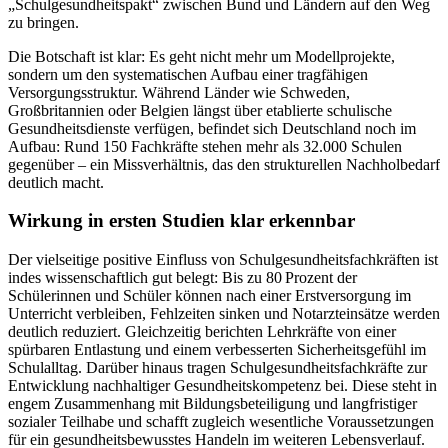
„Schulgesundheitspakt“ zwischen Bund und Ländern auf den Weg
zu bringen.
Die Botschaft ist klar: Es geht nicht mehr um Modellprojekte,
sondern um den systematischen Aufbau einer tragfähigen
Versorgungsstruktur. Während Länder wie Schweden,
Großbritannien oder Belgien längst über etablierte schulische
Gesundheitsdienste verfügen, befindet sich Deutschland noch im
Aufbau: Rund 150 Fachkräfte stehen mehr als 32.000 Schulen
gegenüber – ein Missverhältnis, das den strukturellen Nachholbedarf
deutlich macht.
Wirkung in ersten Studien klar erkennbar
Der vielseitige positive Einfluss von Schulgesundheitsfachkräften ist
indes wissenschaftlich gut belegt: Bis zu 80 Prozent der
Schülerinnen und Schüler können nach einer Erstversorgung im
Unterricht verbleiben, Fehlzeiten sinken und Notarzteinsätze werden
deutlich reduziert. Gleichzeitig berichten Lehrkräfte von einer
spürbaren Entlastung und einem verbesserten Sicherheitsgefühl im
Schulalltag. Darüber hinaus tragen Schulgesundheitsfachkräfte zur
Entwicklung nachhaltiger Gesundheitskompetenz bei. Diese steht in
engem Zusammenhang mit Bildungsbeteiligung und langfristiger
sozialer Teilhabe und schafft zugleich wesentliche Voraussetzungen
für ein gesundheitsbewusstes Handeln im weiteren Lebensverlauf.