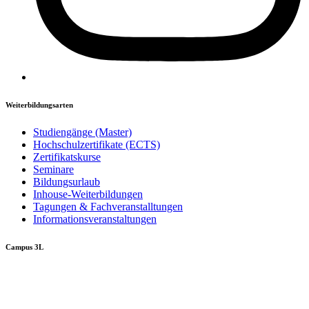
Weiterbildungsarten
Studiengänge (Master)
Hochschulzertifikate (ECTS)
Zertifikatskurse
Seminare
Bildungsurlaub
Inhouse-Weiterbildungen
Tagungen & Fachveranstalltungen
Informationsveranstaltungen
Campus 3L
Über Campus 3L
News & Presse