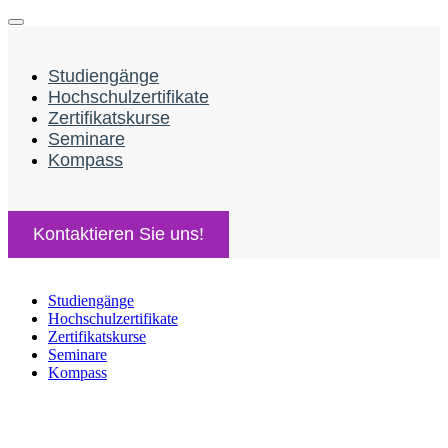
Studiengänge
Hochschulzertifikate
Zertifikatskurse
Seminare
Kompass
Kontaktieren Sie uns!
Zum
Inhalt
Studiengänge
springen
Hochschulzertifikate
Zertifikatskurse
Seminare
Kompass