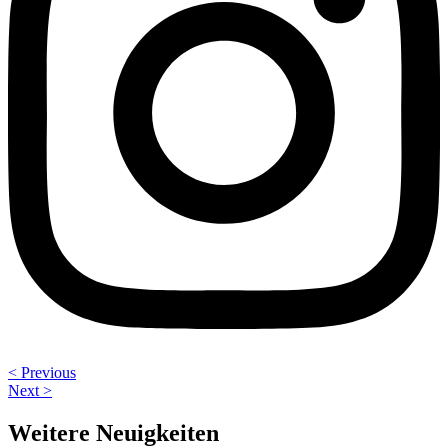
< Previous
Next >
Weitere Neuigkeiten