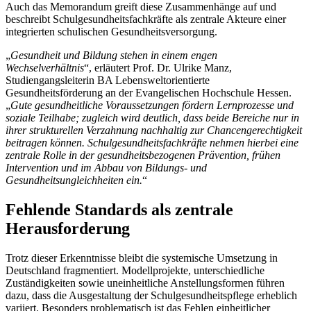
Auch das Memorandum greift diese Zusammenhänge auf und
beschreibt Schulgesundheitsfachkräfte als zentrale Akteure einer
integrierten schulischen Gesundheitsversorgung.
„
Gesundheit und Bildung stehen in einem engen
Wechselverhältnis
“, erläutert Prof. Dr. Ulrike Manz,
Studiengangsleiterin BA Lebensweltorientierte
Gesundheitsförderung an der Evangelischen Hochschule Hessen.
„
Gute gesundheitliche Voraussetzungen fördern Lernprozesse und
soziale Teilhabe; zugleich wird deutlich, dass beide Bereiche nur in
ihrer strukturellen Verzahnung nachhaltig zur Chancengerechtigkeit
beitragen können. Schulgesundheitsfachkräfte nehmen hierbei eine
zentrale Rolle in der gesundheitsbezogenen Prävention, frühen
Intervention und im Abbau von Bildungs- und
Gesundheitsungleichheiten ein.
“
Fehlende Standards als zentrale
Herausforderung
Trotz dieser Erkenntnisse bleibt die systemische Umsetzung in
Deutschland fragmentiert. Modellprojekte, unterschiedliche
Zuständigkeiten sowie uneinheitliche Anstellungsformen führen
dazu, dass die Ausgestaltung der Schulgesundheitspflege erheblich
variiert. Besonders problematisch ist das Fehlen einheitlicher