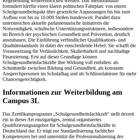
Regelleistung weiterentwickelt werden. Das Memorandum
formuliert hierfür einen klaren politischen Fahrplan: von einem
Schulgesundheitspakt über gesetzliche Anpassungen bis hin zum
Aufbau von bis zu 10.000 Stellen bundesweit. Parallel dazu
unterstreichen aktuelle parlamentarische Initiativen die
Notwendigkeit, schulische Unterstützungsstrukturen, insbesondere
im Bereich der psychischen Gesundheit und Prävention, deutlich
auszubauen. Die Einführung verbindlicher Qualifikations- und
Qualitätsstandards ist dabei der entscheidende Hebel. Sie schafft die
Voraussetzung für Verlässlichkeit, Skalierbarkeit und nachhaltige
Finanzierung. Erst auf dieser Grundlage können
Schulgesundheitsfachkräfte ihre Wirkung voll entfalten: als
Schnittstelle zwischen Bildung und Gesundheit, als konstante
Ansprechpersonen im Schulalltag und als Schlüsselakteure für mehr
Chancengerechtigkeit.
Informationen zur Weiterbildung am
Campus 3L
Das Zertifikatsprogramm „Schulgesundheitsfachkraft“ stellt derzeit
ein in dieser Art einzigartiges, zentral organisiertes
Qualifizierungsangebot für Schulgesundheitsfachkräfte in
Deutschland dar. Er trägt zur Standardisierung fachlicher
Kompetenzen bei und unterstützt die Professionalisierung des