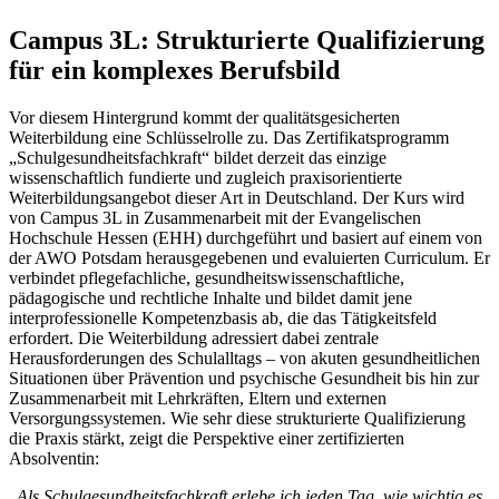
Campus 3L: Strukturierte Qualifizierung
für ein komplexes Berufsbild
Vor diesem Hintergrund kommt der qualitätsgesicherten
Weiterbildung eine Schlüsselrolle zu. Das Zertifikatsprogramm
„Schulgesundheitsfachkraft“ bildet derzeit das einzige
wissenschaftlich fundierte und zugleich praxisorientierte
Weiterbildungsangebot dieser Art in Deutschland. Der Kurs wird
von Campus 3L in Zusammenarbeit mit der Evangelischen
Hochschule Hessen (EHH) durchgeführt und basiert auf einem von
der AWO Potsdam herausgegebenen und evaluierten Curriculum. Er
verbindet pflegefachliche, gesundheitswissenschaftliche,
pädagogische und rechtliche Inhalte und bildet damit jene
interprofessionelle Kompetenzbasis ab, die das Tätigkeitsfeld
erfordert. Die Weiterbildung adressiert dabei zentrale
Herausforderungen des Schulalltags – von akuten gesundheitlichen
Situationen über Prävention und psychische Gesundheit bis hin zur
Zusammenarbeit mit Lehrkräften, Eltern und externen
Versorgungssystemen. Wie sehr diese strukturierte Qualifizierung
die Praxis stärkt, zeigt die Perspektive einer zertifizierten
Absolventin:
„
Als Schulgesundheitsfachkraft erlebe ich jeden Tag, wie wichtig es