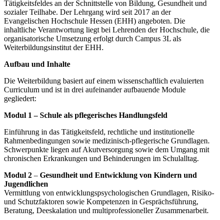
Tätigkeitsfeldes an der Schnittstelle von Bildung, Gesundheit und
sozialer Teilhabe. Der Lehrgang wird seit 2017 an der
Evangelischen Hochschule Hessen (EHH) angeboten. Die
inhaltliche Verantwortung liegt bei Lehrenden der Hochschule, die
organisatorische Umsetzung erfolgt durch Campus 3L als
Weiterbildungsinstitut der EHH.
Aufbau und Inhalte
Die Weiterbildung basiert auf einem wissenschaftlich evaluierten
Curriculum und ist in drei aufeinander aufbauende Module
gegliedert:
Modul 1 – Schule als pflegerisches Handlungsfeld
Einführung in das Tätigkeitsfeld, rechtliche und institutionelle
Rahmenbedingungen sowie medizinisch-pflegerische Grundlagen.
Schwerpunkte liegen auf Akutversorgung sowie dem Umgang mit
chronischen Erkrankungen und Behinderungen im Schulalltag.
Modul 2
–
Gesundheit und Entwicklung von Kindern und
Jugendlichen
Vermittlung von entwicklungspsychologischen Grundlagen, Risiko-
und Schutzfaktoren sowie Kompetenzen in Gesprächsführung,
Beratung, Deeskalation und multiprofessioneller Zusammenarbeit.