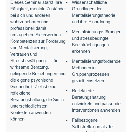
Dieses Seminar stärkt Ihre
Wissenschaftliche
Fähigkeit, mentale Zustände
Grundlagen der
bei sich und anderen
Mentalisierungstheorie
wahrzunehmen und
und ihre Einordnung
professionell damit
Mentalisierungsstörungen
umzugehen. Sie erwerben
und stressbedingte
Kompetenzen zur Förderung
Beeinträchtigungen
von Mentalisierung,
erkennen
Vertrauen und
Stressbewältigung — für
Mentalisierungsfördernde
wirksame Beratung,
Methoden in
gelingende Beziehungen und
Gruppenprozessen
die eigene psychische
gezielt einsetzen
Gesundheit. Ziel ist eine
Reflektierte
reflektierte
Beratungshaltung
Beratungshaltung, die Sie in
entwickeln und passende
unterschiedlichsten
Interventionen anwenden
Kontexten anwenden
können.
Fallbezogene
Selbstreflexion als Teil