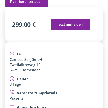
Flyer herunterladen
299,00 €
Jetzt anmelden!
Ort
Campus 3L gGmbH
Zweifalltorweg 12
64293 Darmstadt
Dauer
3 Tage
Veranstaltungsdetails
Präsenz
Anmeldeschluss