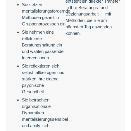
entsteht ein direkter Transfer
Sie setzen
in Ihre Beratungs- und
mentalisierungsfördernde
Beziehungsarbeit — mit
Methoden gezielt in
Methoden, die Sie am
Gruppenprozessen ein
nächsten Tag anwenden
Sie nehmen eine
können.
reflektierte
Beratungshaltung ein
und wählen passende
Interventionen
Sie reflektieren sich
selbst fallbezogen und
stärken Ihre eigene
psychische
Gesundheit
Sie betrachten
organisationale
Dynamiken
mentalisierungssensibel
und analytisch