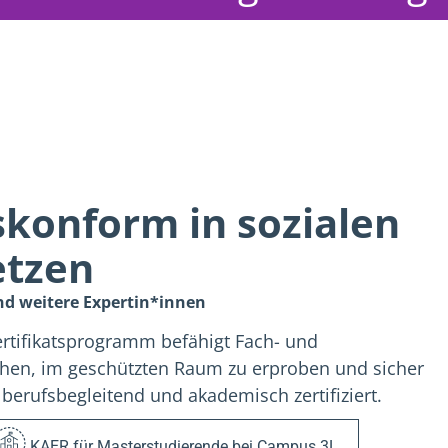
skonform in sozialen
etzen
und weitere Expertin*innen
 Zertifikatsprogramm befähigt Fach- und
stehen, im geschützten Raum zu erproben und sicher
berufsbegleitend und akademisch zertifiziert.
KAER für Masterstudierende bei Campus 3L