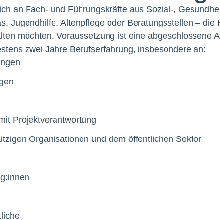
sich an Fach- und Führungskräfte aus Sozial-, Gesundhei
s, Jugendhilfe, Altenpflege oder Beratungsstellen – die K
alten möchten. Voraussetzung ist eine abgeschlossene A
tens zwei Jahre Berufserfahrung, insbesondere an:
ungen
ngen
mit Projektverantwortung
tzigen Organisationen und dem öffentlichen Sektor
og:innen
liche