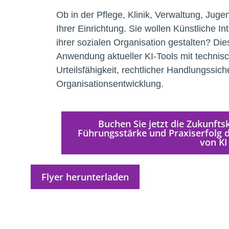
Ob in der Pflege, Klinik, Verwaltung, Juge
Ihrer Einrichtung. Sie wollen Künstliche In
ihrer sozialen Organisation gestalten? Dies
Anwendung aktueller KI-Tools mit technis
Urteilsfähigkeit, rechtlicher Handlungssich
Organisationsentwicklung.
Buchen Sie jetzt die Zukunfts
Führungsstärke und Praxiserfolg 
von KI
Flyer herunterladen